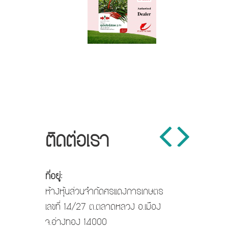
ตุ้งต้น
ติดต่อเรา
ที่อยู่:
ห้างหุ้นส่วนจำกัดศรแดงการเกษตร
เลขที่ 14/27 ต.ตลาดหลวง อ.เมือง
จ.อ่างทอง 14000