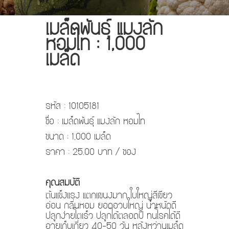
เมล็ดพันธ์ุ แมงลัก
หอมไท : 1,000
เมล็ด
รหัส : 10105181
ชื่อ : เมล็ดพันธ์ุ แมงลัก หอมไท
ขนาด : 1,000 เมล็ด
ราคา : 25.00 บาท / ซอง
คุณสมบัติ
ต้นเเข็งเเรง แตกเเขนงมาก ใบใหญ่สีเขียว
อ่อน กลิ่นหอม ยอดอวบใหญ่ น้ำหนักดี
ปลูกง่ายโตเร็ว ปลูกได้ตลอดปี ทนโรคได้ดี
อายุเก็บเกี่ยว 40-50 วัน หลังหว่านเมล็ด