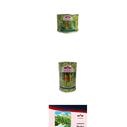
ข้าวเหนียว