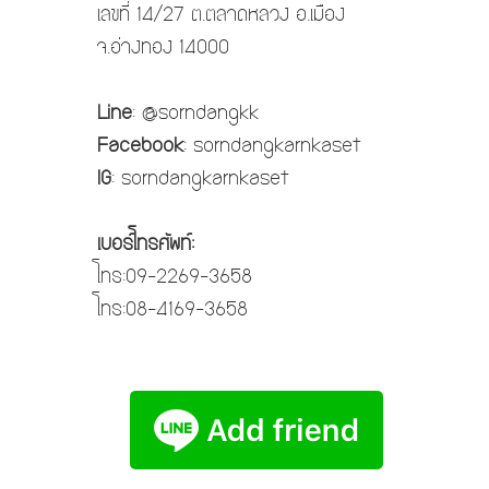
เลขที่ 14/27 ต.ตลาดหลวง อ.เมือง
จ.อ่างทอง 14000
Line
: @sorndangkk
Facebook
: sorndangkarnkaset
IG
: sorndangkarnkaset
เบอร์โทรศัพท์:
โทร:09-2269-3658
โทร:08-4169-3658