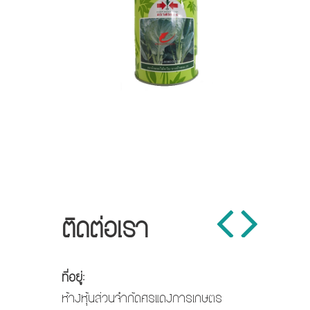
กทอง
ติดต่อเรา
ที่อยู่:
ห้างหุ้นส่วนจำกัดศรแดงการเกษตร