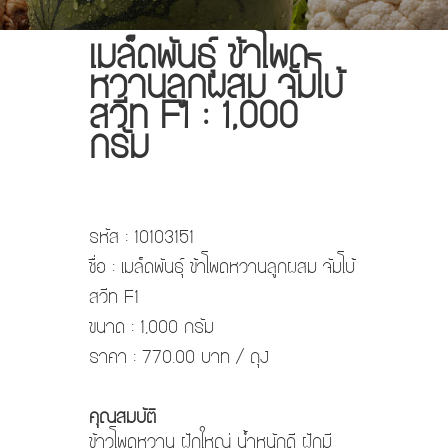
เมล็ดพันธ์ุ ข้าโพด
หวานลูกผสม จัมโบ้
สวีท F1 : 1,000
กรัม
รหัส : 10103151
ชื่อ : เมล็ดพันธ์ุ ข้าโพดหวานลูกผสม จัมโบ้
สวีท F1
ขนาด : 1,000 กรัม
ราคา : 770.00 บาท / ถุง
คุณสมบัติ
ข้าวโพดหวาน ฝักใหญ่ น้ำหนักดี ฝักมี